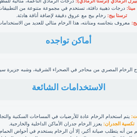
يرل الرمادي (ترستا الرمادي):
درجات الرمادي الناعمة، مثالية للمظهر
ينا:
درجات ذهبية دافئة، تستخدم في مجموعة متنوعة من التطبيقات
ترستا بيج:
رخام بيج مع عروق دقيقة لإضافة أناقة هادئة.
ج:
معروف بتجانسه ومتانته، هذا الرخام مثالي للعديد من الاستخدامات
أماكن تواجده
ج الرخام المصري من محاجر في الصحراء الشرقية، وشبه جزيرة سين
الاستخدامات الشائعة
ت:
يتم استخدام الرخام عادة للأرضيات في المساحات السكنية والتجار
تكسية الجدران:
يعزز الرخام جدران الأماكن الداخلية والخارجية.
 من أنه يتطلب صيانة أكبر، إلا أن الرخام يستخدم في أحواض الحمام