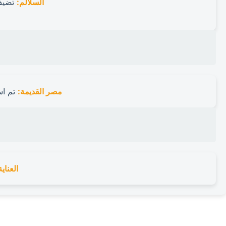
السلالم:
تضيف 
مصر القديمة:
تم اس
العناي