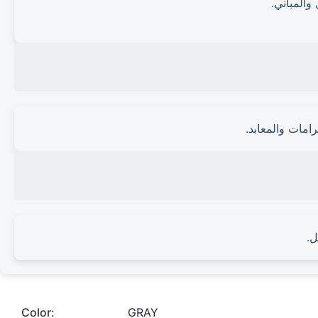
المباني.
امات والمعابد.
ل.
Color:
GRAY