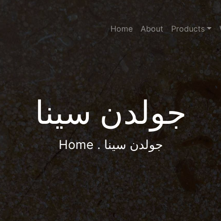
Home
About
Products
جولدن سينا
. جولدن سينا
Home