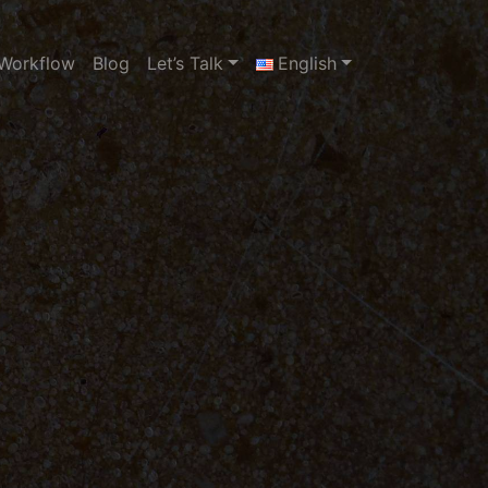
Workflow
Blog
Let’s Talk
English