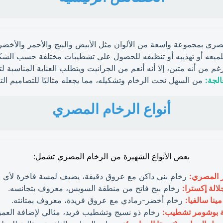
صري بمجموعة واسعة من الألوان مثل الأبيض والبيج والأحمر والأخضر
ميعه أو تهذيبه أو تنظيفه للحصول على تشطيبات مختلفة حسب الش
م من أنه متين، إلا أنه أنعم من الجرانيت ويتطلب العناية المناسبة ل
الجة:
من السهل نحت الرخام وتشكيله، مما يجعله مثاليًا للتصاميم الت
أنواع الرخام المصري
بعض الأنواع الشهيرة من الرخام المصري تشمل:
ر المصري:
رخام بني داكن مع عروق دقيقة، يضيف لمسة فاخرة لأي م
لالة إكسترا:
رخام بيج فاتح من منطقة السويس، معروف بتجانسه.
مينا سالفيا:
رخام أخضر-رمادي مع عروق فريدة، معروف بمتانته.
 بوشومر تشطيب:
رخام ذو نسيج وتشطيب فريد، مثالي لإضافة العمق