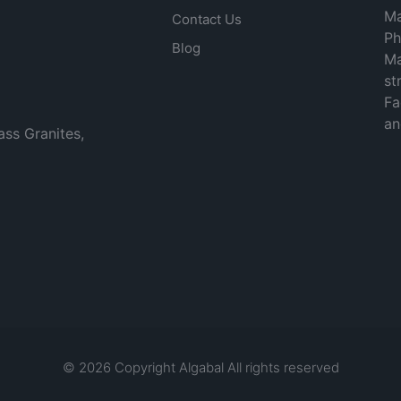
Ma
Contact Us
Ph
Blog
Ma
st
Fa
an
ass Granites,
© 2026 Copyright Algabal All rights reserved