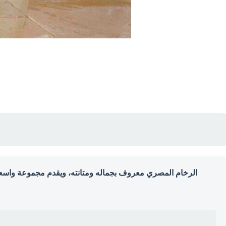
الرخام المصري معروف بجماله ومتانته، ويقدم مجموعة واسعة 