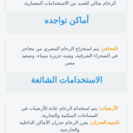
الرخام مثالي للعديد من الاستخدامات المعمارية.
أماكن تواجده
المحاجر:
يتم استخراج الرخام المصري من محاجر
في الصحراء الشرقية، وشبه جزيرة سيناء، وصعيد
مصر.
الاستخدامات الشائعة
الأرضيات:
يتم استخدام الرخام عادة للأرضيات في
المساحات السكنية والتجارية.
تكسية الجدران:
يعزز الرخام جدران الأماكن الداخلية
والخارجية.